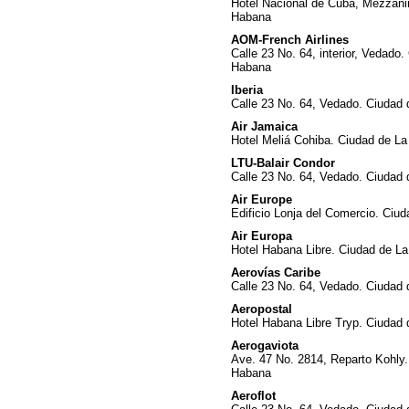
Hotel Nacional de Cuba, Mezzani
Habana
AOM-French Airlines
Calle 23 No. 64, interior, Vedado
Habana
Iberia
Calle 23 No. 64, Vedado. Ciudad
Air Jamaica
Hotel Meliá Cohiba. Ciudad de L
LTU-Balair Condor
Calle 23 No. 64, Vedado. Ciudad
Air Europe
Edificio Lonja del Comercio. Ciu
Air Europa
Hotel Habana Libre. Ciudad de L
Aerovías Caribe
Calle 23 No. 64, Vedado. Ciudad
Aeropostal
Hotel Habana Libre Tryp. Ciudad
Aerogaviota
Ave. 47 No. 2814, Reparto Kohly.
Habana
Aeroflot