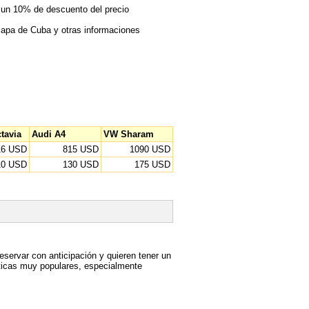
 un 10% de descuento del precio
mapa de Cuba y otras informaciones
tavia
Audi A4
VW Sharam
16 USD
815 USD
1090 USD
10 USD
130 USD
175 USD
ervar con anticipación y quieren tener un
isticas muy populares, especialmente