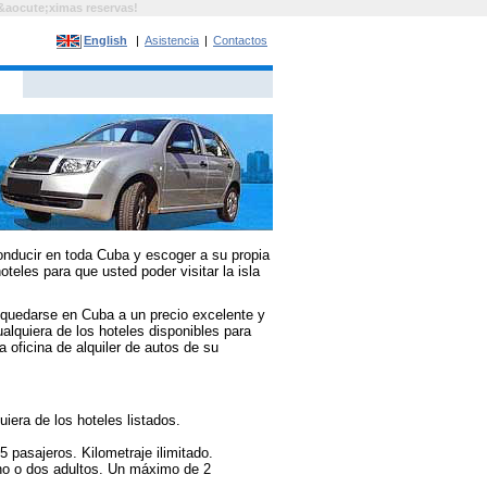
&aocute;ximas reservas!
English
|
Asistencia
|
Contactos
conducir en toda Cuba y escoger a su propia
eles para que usted poder visitar la isla
quedarse en Cuba a un precio excelente y
lquiera de los hoteles disponibles para
 oficina de alquiler de autos de su
iera de los hoteles listados.
 pasajeros. Kilometraje ilimitado.
no o dos adultos. Un máximo de 2