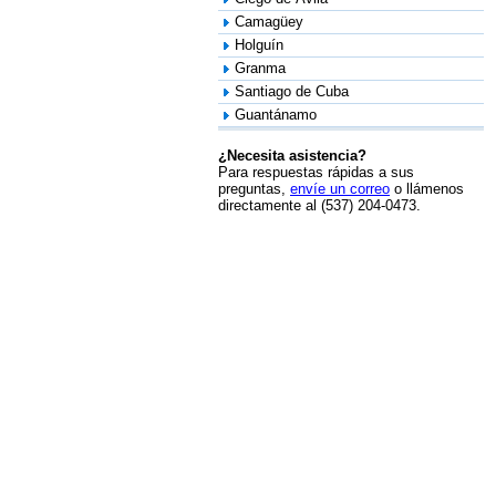
Camagüey
Holguín
Granma
Santiago de Cuba
Guantánamo
¿Necesita asistencia?
Para respuestas rápidas a sus
preguntas,
envíe un correo
o llámenos
directamente al (537) 204-0473.