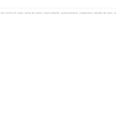
 de coche en cuba, renta de autos, casa rodante, autocaravana, campertour, alquiler de auto, al