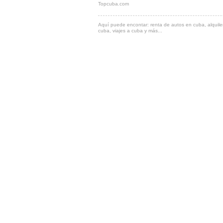
Topcuba.com
Aquí puede encontar: renta de autos en cuba, alquiler
cuba, viajes a cuba y más...