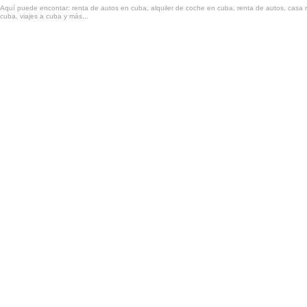
Aquí puede encontar: renta de autos en cuba, alquiler de coche en cuba, renta de autos, casa r
cuba, viajes a cuba y más...